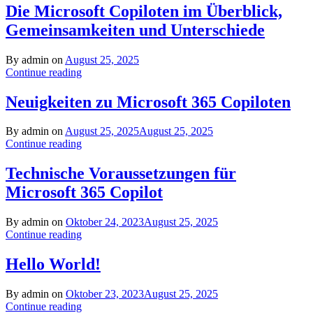
Die Microsoft Copiloten im Überblick,
Gemeinsamkeiten und Unterschiede
By admin on
August 25, 2025
Continue reading
Neuigkeiten zu Microsoft 365 Copiloten
By admin on
August 25, 2025
August 25, 2025
Continue reading
Technische Voraussetzungen für
Microsoft 365 Copilot
By admin on
Oktober 24, 2023
August 25, 2025
Continue reading
Hello World!
By admin on
Oktober 23, 2023
August 25, 2025
Continue reading